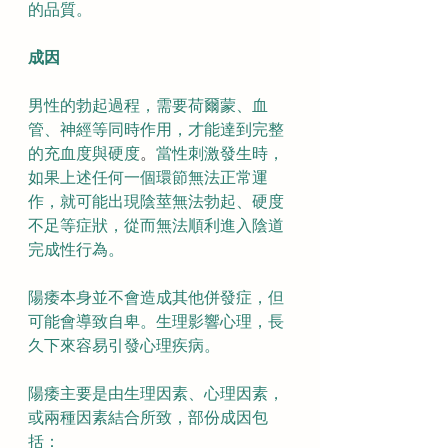
的品質。
成因
男性的勃起過程，需要荷爾蒙、血
管、神經等同時作用，才能達到完整
的充血度與硬度
。
當性刺激發生時，
如果上述任何一個環節無法正常運
作，就可能出現陰莖無法勃起、硬度
不足等症狀，從而無法順利進入陰道
完成性行為。
陽痿本身並不會造成其他併發症，但
可能會導致自卑。生理影響心理，長
久下來容易引發心理疾病。
陽痿主要是由生理因素、心理因素，
或兩種因素結合所致，部份成因包
括：