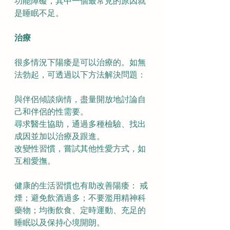
功能障礙，其中一個最常見的原因就
是睡眠不足。
治療
很多情況下陽痿是可以治療的。如無
法勃起，可透過以下方法解決問題：
與伴侶傾談病情，盡量開放地討論自
己和伴侶的性需要。
尋求醫生協助，通過多種檢驗、找出
成因並加以治療及跟進。
改變性習慣，嘗試其他性愛方式，如
互相愛撫。
健康的生活習慣也有助改善陽痿： 戒
煙；避免飲酒過多；不要濫用精神科
藥物；均衡飲食、定時運動、充足的
睡眠以及保持心境開朗。