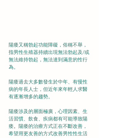
陽痿又稱勃起功能障礙，俗稱不舉，
指男性生殖器持續出現無法勃起及/或
無法維持勃起，無法達到滿意的性行
為。
陽痿過去大多數發生於中年、有慢性
病的年長人士，但近年來年輕人求醫
有逐漸增多的趨勢。
陽痿涉及的層面極廣，心理因素、生
活習慣、飲食、疾病都有可能導致陽
痿
。
陽痿的治療方式正在不斷改善，
希望用更友善的方式改善男性性生活