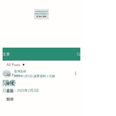
查詢 Enquiry
文章
All Posts
荃灣全科
All Posts
2022年5月9日
讀畢需時 3 分鐘
陽痿
健康
已更新：
2025年2月2日
疫苗
醫療