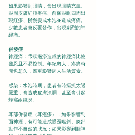
如果影響到眼睛，會出現眼睛充血、
眼周皮膚紅腫疼痛、前額眼眶四周出
現紅疹、慢慢變成水泡並造成疼痛。
少數患者會反覆發作，出現劇烈的神
經痛。
併發症
神經痛：帶狀疱疹造成的神經痛比較
難忍且不易控制。年紀愈大，疼痛時
間也愈久，嚴重影響病人生活質素。
感染：水泡時期，患者有時摳抓太過
嚴重，會造成皮膚潰爛，甚至會引起
蜂窩組織炎。
耳部併發症（耳疱疹）：如果影響到
面神經，有可能造成眼歪嘴斜、臉部
動作不自然的狀況；如果影響到聽神