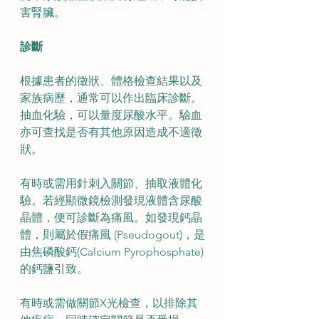
害腎臟。
診斷
根據患者的徵狀、體格檢查結果以及
家族病歷，通常可以作出臨床診斷。
抽血化驗，可以量度尿酸水平。驗血
亦可查找是否有其他原因造成不適徵
狀。
有時或需用針刺入關節、抽取液體化
驗。若經顯微鏡檢測發現液體含尿酸
晶體，便可診斷為痛風。如發現鈣晶
體，則屬於假痛風 (Pseudogout)，是
由焦磷酸鈣(Calcium Pyrophosphate)
的鈣鹽引致。
有時或需做關節X光檢查，以排除其