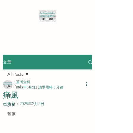
查詢 Enquiry
文章
All Posts
荃灣全科
All Posts
2022年5月2日
讀畢需時 3 分鐘
痛風
健康
已更新：
2025年2月2日
疫苗
醫療