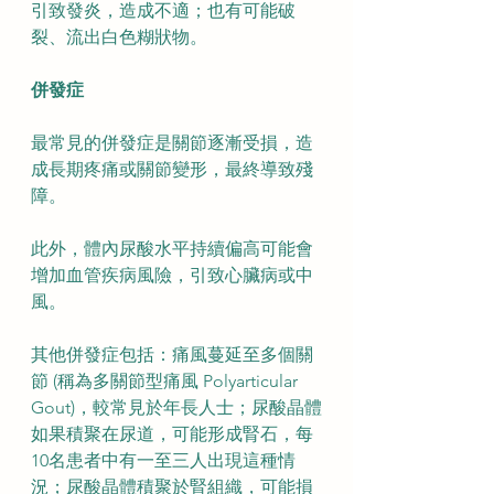
引致發炎，造成不適；也有可能破
裂、流出白色糊狀物。
併發症
最常見的併發症是關節逐漸受損，造
成長期疼痛或關節變形，最終導致殘
障。
此外，體內尿酸水平持續偏高可能會
增加血管疾病風險，引致心臟病或中
風。
其他併發症包括：痛風蔓延至多個關
節 (稱為多關節型痛風 Polyarticular 
Gout)，較常見於年長人士；尿酸晶體
如果積聚在尿道，可能形成腎石，每
10名患者中有一至三人出現這種情
況；尿酸晶體積聚於腎組織，可能損