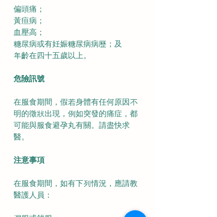
偏頭痛；
黃疸病；
血壓高；
糖尿病或有妊娠糖尿病病歷；及
年齡在四十五歲以上。
危險訊號
在服食期間，假若身體有任何原因不
明的徵狀出現，例如突發的痛症，都
可能與服食避孕丸有關。請盡快求
醫。
注意事項
在服食期間，如有下列情況，應請教
醫護人員：