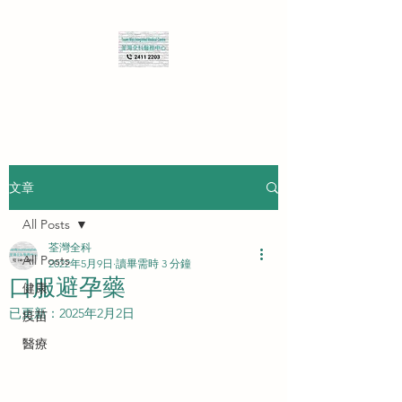
查詢 Enquiry
文章
All Posts
荃灣全科
All Posts
2022年5月9日
讀畢需時 3 分鐘
口服避孕藥
健康
已更新：
2025年2月2日
疫苗
醫療