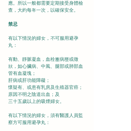
應。所以一般都需要定期接受身體檢
查，大約每年一次，以確保安全。
禁忌
有以下情況的婦女，不可服用避孕
丸：
有動、靜脈凝血，血栓塞病歷或徵
狀，如心臟病、中風、腿部或肺部血
管有血凝塊；
肝病或肝功能障礙；
懷疑有、或患有乳房及生殖器官癌；
原因不明之陰道出血；及
三十五歲以上的吸煙婦女。
有以下情況的婦女，須有醫護人員監
察方可服用避孕丸：