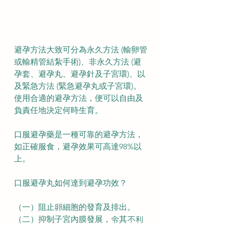
避孕方法大致可分為永久方法 (輸卵管
或輸精管結紮手術)、非永久方法 (避
孕套、避孕丸、避孕針及子宮環)、以
及緊急方法 (緊急避孕丸或子宮環)。
使用合適的避孕方法，便可以自由及
負責任地決定何時生育。
口服避孕藥是一種可靠的避孕方法，
如正確服食，避孕效果可高達98%以
上。
口服避孕丸如何達到避孕功效？
（一）阻止卵細胞的發育及排出。
（二）抑制子宮內膜發展，令其不利